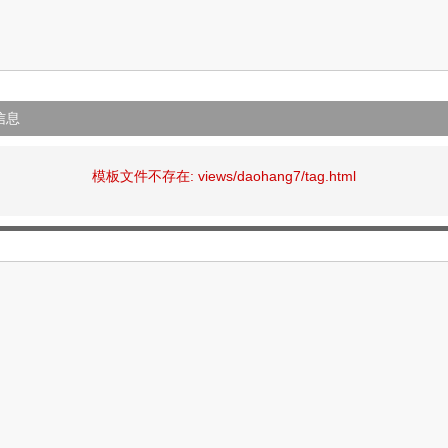
信息
模板文件不存在: views/daohang7/tag.html