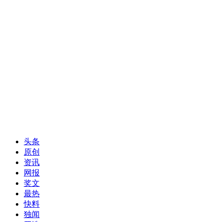
头条
原创
资讯
网报
奖文
最热
快料
独闻